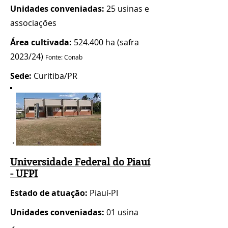
Unidades conveniadas:
25 usinas e
associações
Área cultivada:
524.400 ha (safra
2023/24)
Fonte: Conab
Sede:
Curitiba/PR
Universidade Federal do Piauí
- UFPI
Estado de atuação:
Piauí-PI
Unidades conveniadas:
01 usina