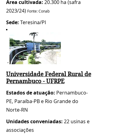
Área cultivada:
20.300 ha (safra
2023/24)
Fonte: Conab
Sede:
Teresina/PI
Universidade Federal Rural de
Pernambuco - UFRPE
Estados de atuação:
Pernambuco-
PE, Paraíba-PB e Rio Grande do
Norte-RN
Unidades conveniadas:
22 usinas e
associações