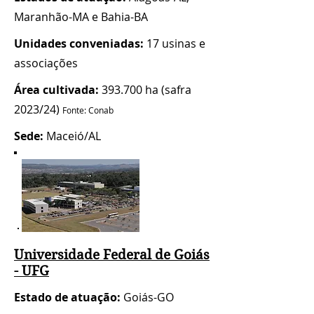
Maranhão-MA e Bahia-BA
Unidades conveniadas:
17 usinas e
associações
Área cultivada:
393.700 ha (safra
2023/24)
Fonte: Conab
Sede:
Maceió/AL
Universidade Federal de Goiás
- UFG
Estado de atuação:
Goiás-GO