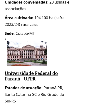
Unidades conveniadas:
20 usinas e
associações
Área cultivada:
194.100 ha (safra
2023/24)
Fonte: Conab
Sede:
Cuiabá/MT
Universidade Federal do
Paraná - UFPR
Estados de atuação:
Paraná-PR,
Santa Catarina-SC e Rio Grade do
Sul-RS